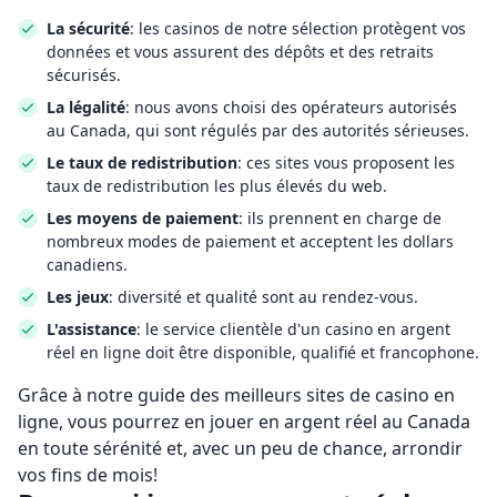
La sécurité
: les casinos de notre sélection protègent vos
données et vous assurent des dépôts et des retraits
sécurisés.
La légalité
: nous avons choisi des opérateurs autorisés
au Canada, qui sont régulés par des autorités sérieuses.
Le taux de redistribution
: ces sites vous proposent les
taux de redistribution les plus élevés du web.
Les moyens de paiement
: ils prennent en charge de
nombreux modes de paiement et acceptent les dollars
canadiens.
Les jeux
: diversité et qualité sont au rendez-vous.
L'assistance
: le service clientèle d'un casino en argent
réel en ligne doit être disponible, qualifié et francophone.
Grâce à notre guide des meilleurs sites de casino en
ligne, vous pourrez en jouer en argent réel au Canada
en toute sérénité et, avec un peu de chance, arrondir
vos fins de mois!