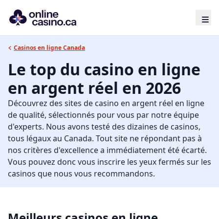
Casinos en ligne Canada
Le top du casino en ligne
en argent réel en 2026
Découvrez des sites de casino en argent réel en ligne
de qualité, sélectionnés pour vous par notre équipe
d'experts. Nous avons testé des dizaines de casinos,
tous légaux au Canada. Tout site ne répondant pas à
nos critères d'excellence a immédiatement été écarté.
Vous pouvez donc vous inscrire les yeux fermés sur les
casinos que nous vous recommandons.
Meilleurs casinos en ligne