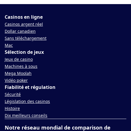
Casinos en ligne
Casinos argent réel
Dollar canadien
Sans téléchargement
Mac
Sélection de jeux
Jeux de casino
Machines à sous
Mega Moolah
Vidéo poker
Fiabilité et régulation
Sécurité
Législation des casinos
Histoire
Dix meilleurs conseils
Notre réseau mondial de comparison de