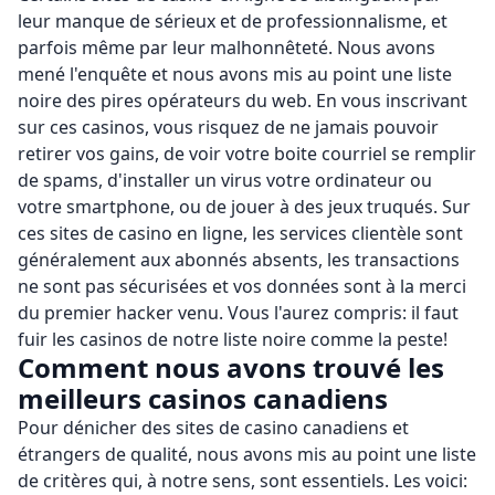
leur manque de sérieux et de professionnalisme, et
parfois même par leur malhonnêteté. Nous avons
mené l'enquête et nous avons mis au point une liste
noire des pires opérateurs du web. En vous inscrivant
sur ces casinos, vous risquez de ne jamais pouvoir
retirer vos gains, de voir votre boite courriel se remplir
de spams, d'installer un virus votre ordinateur ou
votre smartphone, ou de jouer à des jeux truqués. Sur
ces sites de casino en ligne, les services clientèle sont
généralement aux abonnés absents, les transactions
ne sont pas sécurisées et vos données sont à la merci
du premier hacker venu. Vous l'aurez compris: il faut
fuir les casinos de notre liste noire comme la peste!
Comment nous avons trouvé les
meilleurs casinos canadiens
Pour dénicher des sites de casino canadiens et
étrangers de qualité, nous avons mis au point une liste
de critères qui, à notre sens, sont essentiels. Les voici: