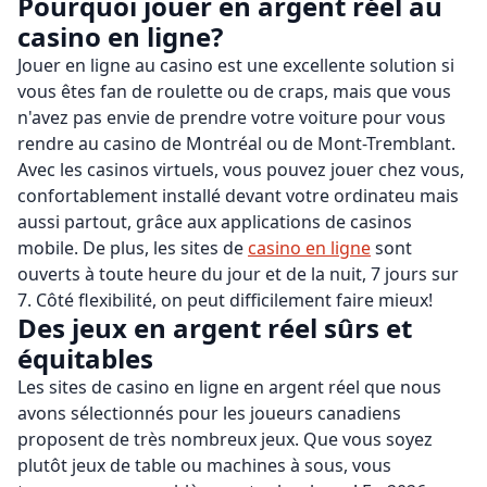
Pourquoi jouer en argent réel au
casino en ligne?
Jouer en ligne au casino est une excellente solution si
vous êtes fan de roulette ou de craps, mais que vous
n'avez pas envie de prendre votre voiture pour vous
rendre au casino de Montréal ou de Mont-Tremblant.
Avec les casinos virtuels, vous pouvez jouer chez vous,
confortablement installé devant votre ordinateu mais
aussi partout, grâce aux applications de casinos
mobile. De plus, les sites de
casino en ligne
sont
ouverts à toute heure du jour et de la nuit, 7 jours sur
7. Côté flexibilité, on peut difficilement faire mieux!
Des jeux en argent réel sûrs et
équitables
Les sites de casino en ligne en argent réel que nous
avons sélectionnés pour les joueurs canadiens
proposent de très nombreux jeux. Que vous soyez
plutôt jeux de table ou machines à sous, vous