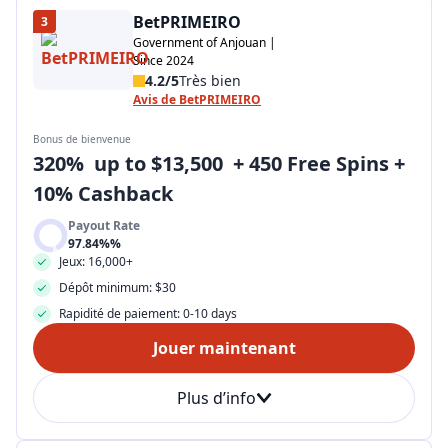
BetPRIMEIRO
3
Government of Anjouan |
Since 2024
4.2/5
Très bien
Avis de BetPRIMEIRO
Bonus de bienvenue
320%  up to $13,500  + 450 Free Spins + 
10% Cashback
Payout Rate
97.84%%
Jeux: 16,000+
Dépôt minimum: $30
Rapidité de paiement: 0-10 days
Jouer maintenant
Plus d’info