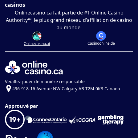
casinos
Onlinecasino.ca fait partie de #1 Online Casino
Authority™, le plus grand réseau d'affiliation de casino
au monde.
Casinoonline.de
Onlinecasino.at
Veuillez jouer de manière responsable
496-918-16 Avenue NW Calgary AB T2M 0K3 Canada
Approuvé par