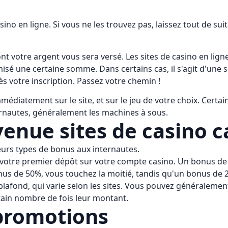
ino en ligne. Si vous ne les trouvez pas, laissez tout de su
dont votre argent vous sera versé. Les sites de casino en li
misé une certaine somme. Dans certains cas, il s'agit d'une
s votre inscription. Passez votre chemin !
atement sur le site, et sur le jeu de votre choix. Certains 
ernautes, généralement les machines à sous.
enue sites de casino c
eurs types de bonus aux internautes.
r votre premier dépôt sur votre compte casino. Un bonus d
s de 50%, vous touchez la moitié, tandis qu'un bonus de 20
in plafond, qui varie selon les sites. Vous pouvez général
ertain nombre de fois leur montant.
 promotions