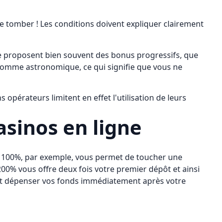
ite tomber ! Les conditions doivent expliquer clairement
gne proposent bien souvent des bonus progressifs, que
 somme astronomique, ce qui signifie que vous ne
opérateurs limitent en effet l'utilisation de leurs
asinos en ligne
e 100%, par exemple, vous permet de toucher une
0% vous offre deux fois votre premier dépôt et ainsi
ement dépenser vos fonds immédiatement après votre