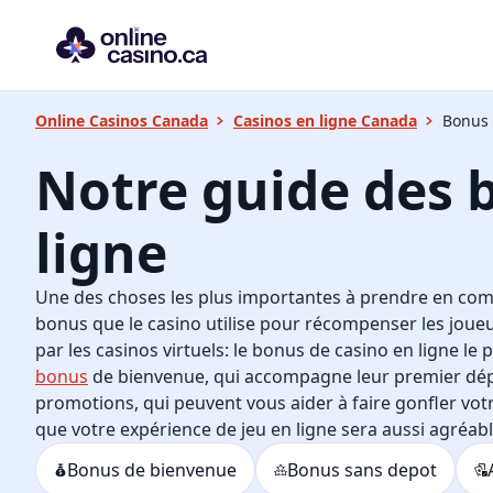
Online Casinos Canada
Casinos en ligne Canada
Bonus 
Notre guide des 
ligne
Une des choses les plus importantes à prendre en compt
bonus que le casino utilise pour récompenser les joue
par les casinos virtuels: le bonus de casino en ligne le
bonus
de bienvenue, qui accompagne leur premier dépôt
promotions, qui peuvent vous aider à faire gonfler votr
que votre expérience de jeu en ligne sera aussi agréabl
Bonus de bienvenue
Bonus sans depot