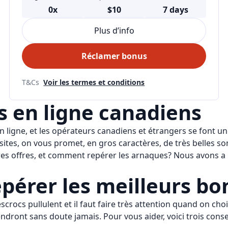
0x
$10
7 days
Plus d’info
Réclamer bonus
T&Cs
Voir les termes et conditions
s en ligne canadiens
 en ligne, et les opérateurs canadiens et étrangers se font 
s sites, on vous promet, en gros caractères, de très belles 
eures offres, et comment repérer les arnaques? Nous avons a
epérer les meilleurs b
crocs pullulent et il faut faire très attention quand on choi
ndront sans doute jamais. Pour vous aider, voici trois conse